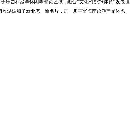
乐园和漫享休闲等游览区域，融合“文化+旅游+体育”发展理
南旅游添加了新业态、新名片，进一步丰富海南旅游产品体系、