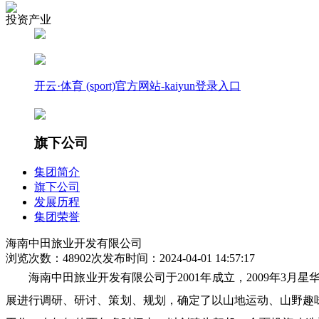
投资产业
开云·体育 (sport)官方网站-kaiyun登录入口
旗下公司
集团简介
旗下公司
发展历程
集团荣誉
海南中田旅业开发有限公司
浏览次数：48902次
发布时间：2024-04-01 14:57:17
海南中田旅业开发有限公司于2001年成立，2009年
展进行调研、研讨、策划、规划，确定了以山地运动、山野趣味