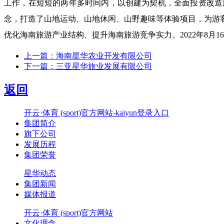
工作，在短短的两年多时间内，以创建为契机，全面投资改造
念，打造了山地运动、山地休闲、山野趣味等体验项目，为游
优化海南旅游产业结构、提升海南旅游竞争实力。2022年8月1
上一篇：海南星华农业开发有限公司
下一篇：三亚星华旅业发展有限公司
返回
开云·体育 (sport)官方网站-kaiyun登录入口
集团简介
旗下公司
发展历程
集团荣誉
星华动态
集团新闻
媒体报道
开云·体育 (sport)官方网站
文化理念