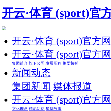
开云·体育 (sport)
开云·体育 (sport)官方
开云·体育 (sport)官方
集团简介
旗下公司
发展历程
集团荣誉
新闻动态
集团新闻
媒体报道
开云·体育 (sport)官方
文化理念
精彩活动
星华故事