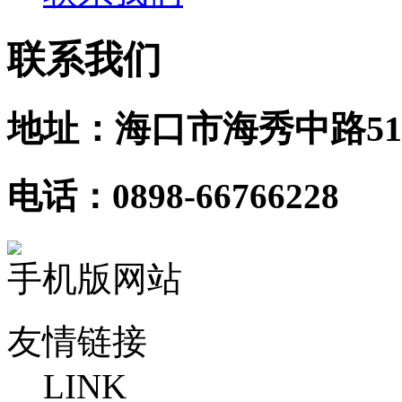
联系我们
地址：海口市海秀中路51
电话：0898-66766228
手机版网站
友情链接
LINK