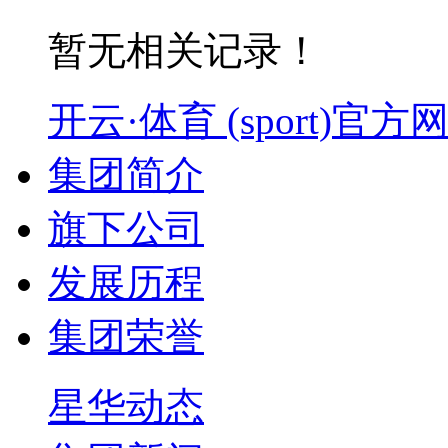
暂无相关记录！
开云·体育 (sport)官方
集团简介
旗下公司
发展历程
集团荣誉
星华动态