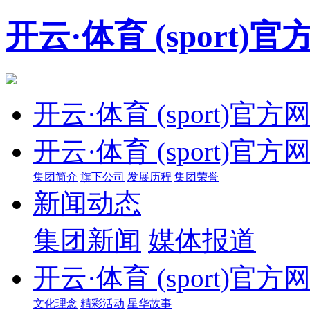
开云·体育 (sport)
开云·体育 (sport)官方
开云·体育 (sport)官方
集团简介
旗下公司
发展历程
集团荣誉
新闻动态
集团新闻
媒体报道
开云·体育 (sport)官方
文化理念
精彩活动
星华故事