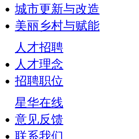
城市更新与改造
美丽乡村与赋能
人才招聘
人才理念
招聘职位
星华在线
意见反馈
联系我们