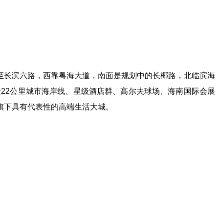
至长滨六路，西靠粤海大道，南面是规划中的长椰路，北临滨海
聚
22
公里城市海岸线、星级酒店群、高尔夫球场、海南国际会展
旗下具有代表性的高端生活大城。