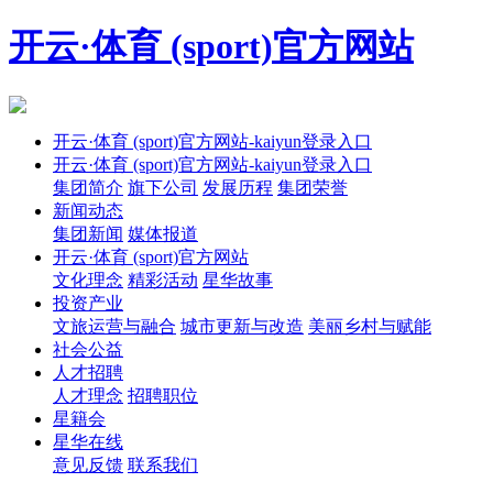
开云·体育 (sport)官方网站
开云·体育 (sport)官方网站-kaiyun登录入口
开云·体育 (sport)官方网站-kaiyun登录入口
集团简介
旗下公司
发展历程
集团荣誉
新闻动态
集团新闻
媒体报道
开云·体育 (sport)官方网站
文化理念
精彩活动
星华故事
投资产业
文旅运营与融合
城市更新与改造
美丽乡村与赋能
社会公益
人才招聘
人才理念
招聘职位
星籍会
星华在线
意见反馈
联系我们